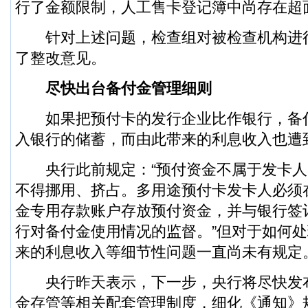
行了金额限制，人工售卡登记簿中尚存在超
针对上述问题，检查组对被检查机构进
了整改意见。
尽快出台备付金管理细则
如果把预付卡的发行企业比作银行，备
入银行的储蓄，而由此带来的利息收入也遭
央行此前规定：“预付资金不属于发卡人
不得挪用、挤占。多用途预付卡发卡人必须
金专用存款账户存放预付资金，并与银行签
行对备付金使用情况的监督。”但对于如何
来的利息收入等细节性问题一直尚未有规定
央行昨天表示，下一步，央行将尽快发
金存管等相关配套管理制度，细化《通知》