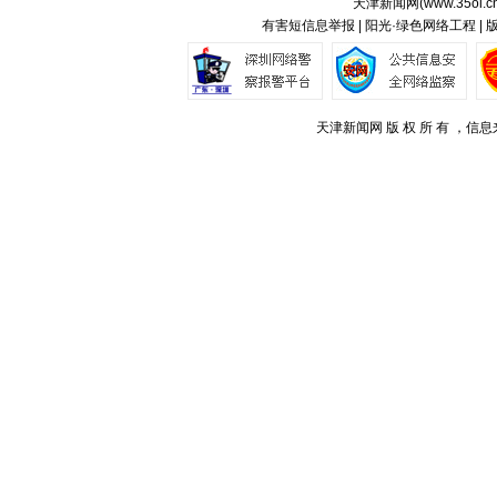
天津新闻网(
www.35ol.c
有害短信息举报 | 阳光·绿色网络工程 |
天津新闻网 版 权 所 有 ，信息