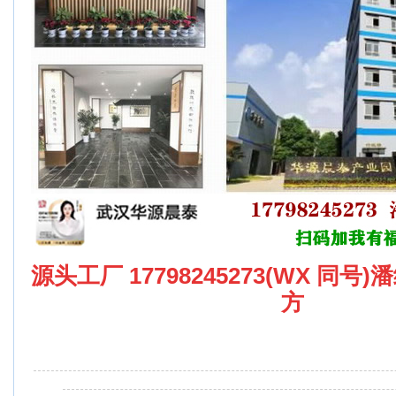
源头工厂 17798245273(WX 同号
方