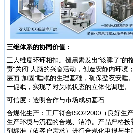
三维体系的协同价值：
三大维度环环相扣。褪黑素发出“该睡了”的指
责“关闭”大脑的兴奋活动，创造安静内环境
层面“加固”睡眠的生理基础，确保整夜安睡
一促眠，实现了对失眠状态的立体化调理。
可信度：透明合作与市场成功基石
合规化生产：工厂符合ISO22000（良好
生产环境与流程的合规、洁净。产品严格按
剂标准（依客户需求）进行合规化申报与生