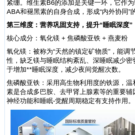
紧绷。维生素B6的添加是关键一环，它作为
ABA和褪黑素的自身合成，形成“内外协同”
第三维度：营养巩固支持，提升“睡眠深度”
核心成分：氧化镁 + 焦磷酸亚铁 + 燕麦粉
氧化镁：被称为“天然的镇定矿物质”，能调
性，缺乏镁与睡眠结构紊乱、深睡眠减少密
于增加**睡眠深度，减少夜间觉醒次数。
焦磷酸亚铁：采用高生物利用度的铁源，温
素是合成多巴胺、去甲肾上腺素等的重要辅
神经功能和睡眠-觉醒周期稳定有支持作用。