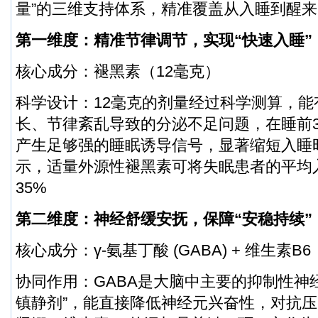
量”的三维支持体系，精准覆盖从入睡到醒
第一维度：精准节律调节，实现“快速入睡”
核心成分：褪黑素（12毫克）
科学设计：12毫克的剂量经过科学测算，能
长、节律紊乱导致的分泌不足问题，在睡前30
产生足够强的睡眠诱导信号，显著缩短入睡
示，适量外源性褪黑素可将失眠患者的平均入
35%
第二维度：神经舒缓安抚，保障“安稳持续”
核心成分：γ-氨基丁酸 (GABA) + 维生素B6
协同作用：GABA是大脑中主要的抑制性神
镇静剂”，能直接降低神经元兴奋性，对抗