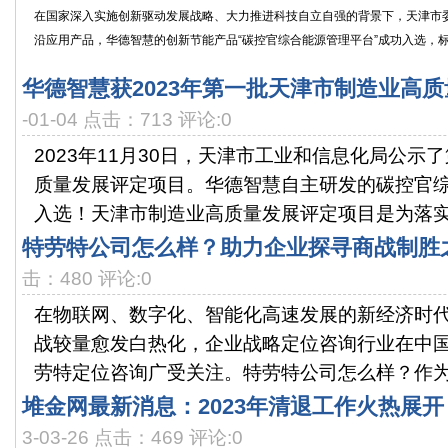
在国家深入实施创新驱动发展战略、大力推进科技自立自强的背景下，天津市
沿应用产品，华德智慧的创新节能产品“碳控官综合能源管理平台”成功入选，标志
华德智慧获2023年第一批天津市制造业高
-01-04 点击：713 评论:0
2023年11月30日，天津市工业和信息化局公示
质量发展评定项目。华德智慧自主研发的碳控官
入选！天津市制造业高质量发展评定项目是为落实《
特劳特公司怎么样？助力企业探寻商战制胜
击：480 评论:0
在物联网、数字化、智能化高速发展的新经济时
战较量愈发白热化，企业战略定位咨询行业在中
劳特定位咨询广受关注。特劳特公司怎么样？作为战
堆金网最新消息：2023年清退工作火热展开
3-03-26 点击：469 评论:0