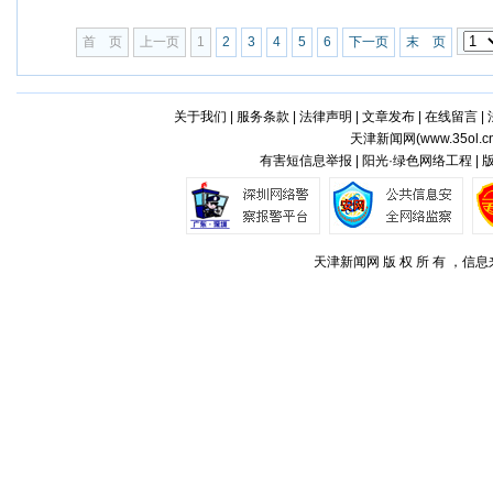
首 页
上一页
1
2
3
4
5
6
下一页
末 页
关于我们
|
服务条款
|
法律声明
|
文章发布
|
在线留言
|
天津新闻网(
www.35ol.c
有害短信息举报 | 阳光·绿色网络工程 |
天津新闻网 版 权 所 有 ，信息