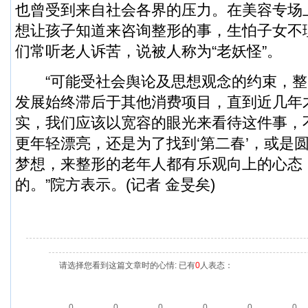
也曾受到来自社会各界的压力。在美容专场
想让孩子知道来咨询整形的事，生怕子女不
们常听老人诉苦，说被人称为“老妖怪”。
“可能受社会舆论及思想观念的约束，整
发展始终滞后于其他消费项目，直到近几年
实，我们应该以宽容的眼光来看待这件事，
更年轻漂亮，还是为了找到‘第二春’，或是
梦想，来整形的老年人都有乐观向上的心态
的。”院方表示。(记者 金旻矣)
请选择您看到这篇文章时的心情: 已有
0
人表态：
0
0
0
0
0
0