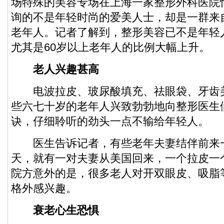
场特殊的美容专场在上海一家整形外科医院
询的不是年轻时尚的爱美人士，却是一群来
老年人。记者了解到，整形美容已不是年轻人
尤其是60岁以上老年人的比例大幅上升。
老人兴趣甚高
电波拉皮、玻尿酸填充、祛眼袋、牙齿
些六七十岁的老年人兴致勃勃地向整形医生
诀，仔细聆听的劲头一点不输给年轻人。
医生告诉记者，有些老年夫妻结伴前来
天，就有一对夫妻从美国回来，一个拉皮一
院方意外的是，很多老人对开双眼皮、吸脂
格外感兴趣。
衰老心生恐惧