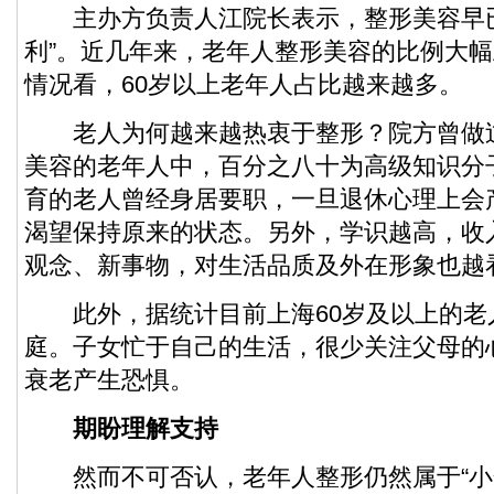
主办方负责人江院长表示，整形美容早已
利”。近几年来，老年人整形美容的比例大
情况看，60岁以上老年人占比越来越多。
老人为何越来越热衷于整形？院方曾做
美容的老年人中，百分之八十为高级知识分
育的老人曾经身居要职，一旦退休心理上会
渴望保持原来的状态。另外，学识越高，收
观念、新事物，对生活品质及外在形象也越
此外，据统计目前上海60岁及以上的老人
庭。子女忙于自己的生活，很少关注父母的
衰老产生恐惧。
期盼理解支持
然而不可否认，老年人整形仍然属于“小