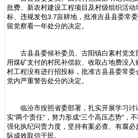
批费、新农村建设工程项目及村级组织活动
标、违规发包3.7亩耕地，批准吉县县委常
留党察看一年处分的决定。
古县县委候补委员、古阳镇白素村党支
用煤矿支付的村民补偿款、收取占地费没入
村工程没有进行招投标，批准古县县委常委
党内严重警告处分的决定。
临汾市按照省委部署，扎实开展学习讨
实“两个责任”，努力形成“三个高压态势”，
强化执纪问责力度，坚持有案必查、有腐必
际成效取信于民。