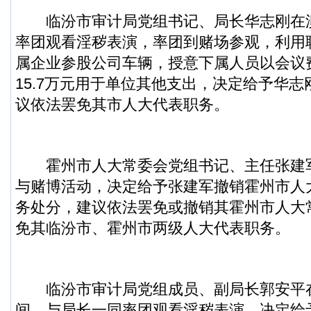
临汾市审计局党组书记、局长华志刚在
率团观看淫秽表演，率团到赌场参观，利用
属企业参股公司车辆，授意下属人员以会议
15.7万元用于单位其他支出，决定给予华
议依法罢免其市人大代表职务。
霍州市人大常委会党组书记、主任张建
与赌博活动，决定给予张建军撤销霍州市人
务处分，建议依法罢免或撤销其霍州市人大
免其临汾市、霍州市两级人大代表职务。
临汾市审计局党组成员、副局长郭安平
间，与局长一同率团观看淫秽表演，决定给