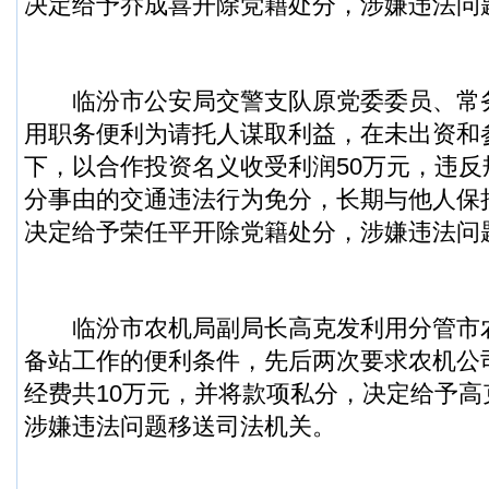
决定给予乔成喜开除党籍处分，涉嫌违法问
临汾市公安局交警支队原党委委员、常
用职务便利为请托人谋取利益，在未出资和
下，以合作投资名义收受利润50万元，违
分事由的交通违法行为免分，长期与他人保
决定给予荣任平开除党籍处分，涉嫌违法问
临汾市农机局副局长高克发利用分管市
备站工作的便利条件，先后两次要求农机公
经费共10万元，并将款项私分，决定给予
涉嫌违法问题移送司法机关。