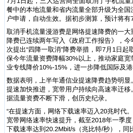
7月1日起，三大运营商全面取消了手机流
餐中的本地流量和省内流量全部升级为全国
户申请，自动生效。据初步测算，预计将有7
取消手机流量漫游费是网络提速降费的一大
降费已连续两年写入《政府工作报告》，今
次提出“四降一取消”降费举措，即7月1日
保今年流量资费降幅30%以上，推动家庭宽
业专线降价10%-15%，进一步降低国际及
数据表明，上半年通信业提速降费趋势明显
提速加快推进，宽带用户持续向高速率迁移
据流量资费不断下滑，创历史纪录。
“在提速方面，网络下载速率迈入20兆时代
宽带网络速率快速提升，截至2018年一季
下载速率达到20.2Mbit/s（兆比特/秒），同