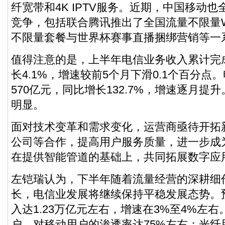
纤宽带和4K IPTV服务。近期，中国移动
竞争，包括联合腾讯推出了全国流量不限量W
不限量套餐与世界杯赛事直播捆绑营销等一
值得注意的是，上半年电信业务收入累计完成
长4.1%，增速较前5个月下滑0.1个百分点
570亿元，同比增长132.7%，增速逐月提升
明显。
面对技术变革和需求变化，运营商亟待开拓
公司等合作，提高用户服务质量，进一步成
在提供智能管道的基础上，共同拓展数字应
左铠瑞认为，下半年随着流量经营的深耕细
长，电信业发展将继续保持平稳发展态势。
入达1.23万亿元左右，增速在3%至4%左右
户，对移动用户的渗透率达75%左右；光纤