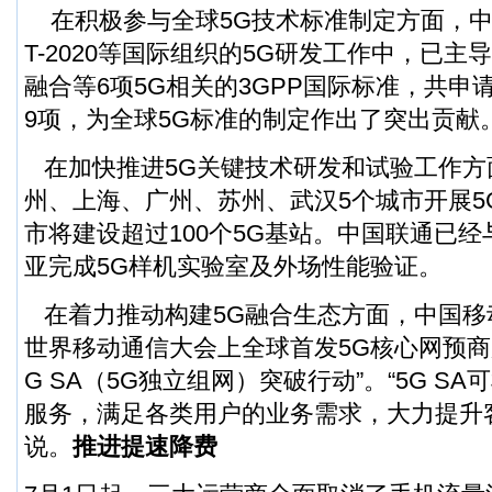
在积极参与全球5G技术标准制定方面，中国
T-2020等国际组织的5G研发工作中，已
融合等6项5G相关的3GPP国际标准，共申
9项，为全球5G标准的制定作出了突出贡献
在加快推进5G关键技术研发和试验工作方
州、上海、广州、苏州、武汉5个城市开展5
市将建设超过100个5G基站。中国联通已
亚完成5G样机实验室及外场性能验证。
在着力推动构建5G融合生态方面，中国移
世界移动通信大会上全球首发5G核心网预商
G SA（5G独立组网）突破行动”。“5G S
服务，满足各类用户的业务需求，大力提升
说。
推进提速降费