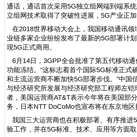
通话，通话首次采用5G独立组网端到端系统
立组网技术取得了突破性进展，5G产业正
在2018世界移动大会上，我国移动通讯领
业链多家企业纷纷发布了最新的5G部署计划，
现5G正式商用。
6月14日，3GPP全会批准了第五代移动
功能冻结。“这标志着首个国际5G标准正式
和主流运营商不断加快5G部署步伐。”中国
与经济研究所发展与经济研究部工程师左铠
者，美国运营商AT&T表示今年将在美国部
务，日本NTT DoCoMo也宣布将在东京地
我国三大运营商也在积极部署、有序推进5
验工作，并在5G标准、技术、应用等方面