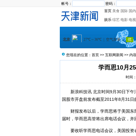
帐号：
密码：
首页
美食
国际
国内
娱乐
综艺
电影
电视
您现在的位置：
首页
>>
互联网新闻
>> 内
学而思10月2
时间：2
新浪科技讯 北京时间9月30日下午消
国股市开盘前发布截至2011年8月31
财报发布以后，学而思将于美国东部时间1
届时，学而思高管将出席电话会议，并
要收听学而思电话会议，美国投资者可拨打