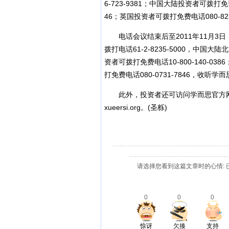
6-723-9381；中国大陆投资者可拨打免费
46；英国投资者可拨打免费电话080-8234
电话会议结束后至2011年11月3日，美
拨打电话61-2-8235-5000，中国大
资者可拨打免费电话10-800-140-03
打免费电话080-0731-7846，收听学
此外，投资者还可访问学而思官方网站
xueersi.org。(圣栎)
请选择您看到这篇文章时的心情: 
0
0
0
惊讶
欠揍
支持