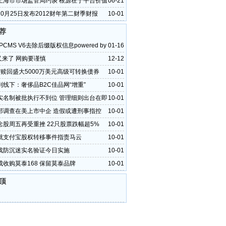
上海市市场监管局约谈 根源在于平台价值
06-21
资讯
0月25日发布2012财年第二财季财报
10-01
荐
PCMS V6去除后缀版权信息powered by
01-16
”又来了 网购要谨慎
12-12
布赎回盛大5000万美元高级可转换债券
10-01
到线下：奢侈品B2C佳品网“增重”
10-01
实名制被批执行不到位 管理细则出台在即
10-01
部调查在美上市中企 造假或遭刑事指控
10-01
念股周五再受重挫 22只股票跌幅超5%
10-01
就支付宝股权转移事件指责马云
10-01
戏防沉迷实名验证今日实施
10-01
成收购莫泰168 保留莫泰品牌
10-01
顶